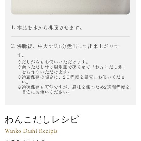
本品を水から沸騰させます。
沸騰後、中火で約5分煮出して出来上がりで
す。
だしがらもお使いいただけます。
余っただし汁は製氷皿で凍らせて「わんこだし氷」
をお作りいただけます。
冷蔵保存の場合は、2日程度を目安にお使いくださ
い。
冷凍保存も可能ですが、風味を保つため2週間程度を
目安にお使いください。
わんこだしレシピ
Wanko Dashi Recipis