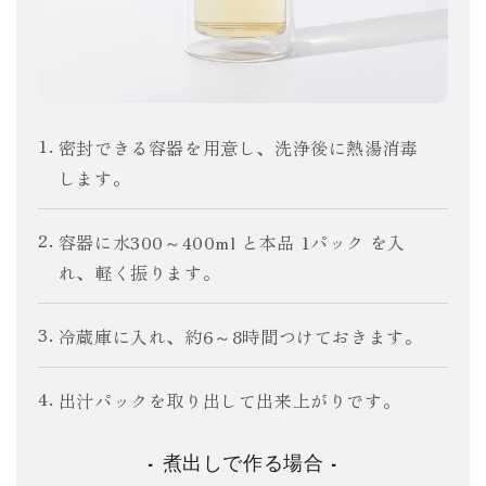
密封できる容器を用意し、洗浄後に熱湯消毒
します。
容器に水300～400ml と本品 1パック を入
れ、軽く振ります。
冷蔵庫に入れ、約6～8時間つけておきます。
出汁パックを取り出して出来上がりです。
- 煮出しで作る場合 -