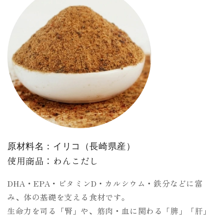
原材料名：イリコ（長崎県産）
使用商品：わんこだし
DHA・EPA・ビタミンD・カルシウム・鉄分などに富
み、体の基礎を支える食材です。
生命力を司る「腎」や、筋肉・血に関わる「脾」「肝」